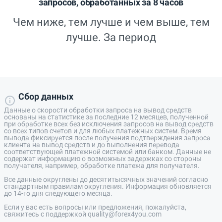
запросов, обработанных за 8 часов
Чем ниже, тем лучше и чем выше, тем
лучше. За период
Сбор данных
Данные о скорости обработки запроса на вывод средств
основаны на статистике за последние 12 месяцев, полученной
при обработке всех без исключения запросов на вывод средств
со всех типов счетов и для любых платежных систем. Время
вывода фиксируется после получения подтверждения запроса
клиента на вывод средств и до выполнения перевода
соответствующей платежной системой или банком. Данные не
содержат информацию о возможных задержках со стороны
получателя, например, обработке платежа для получателя.
Все данные округлены до десятитысячных значений согласно
стандартным правилам округления. Информация обновляется
до 14-го дня следующего месяца.
Если у вас есть вопросы или предложения, пожалуйста,
свяжитесь с поддержкой quality@forex4you.com