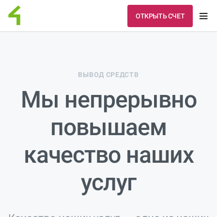
ОТКРЫТЬ СЧЕТ
ВЫВОД СРЕДСТВ
Мы непрерывно
повышаем
качество наших
услуг