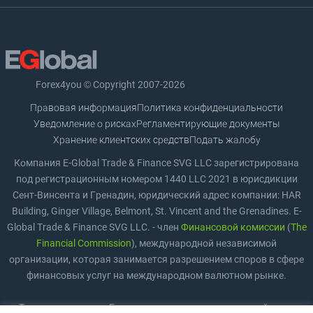
Forex4you © Copyright 2007-2026
Правовая информация
Политика конфиденциальности
Уведомление о рисках
Регламентирующие документы
Хранение клиентских средств
Подать жалобу
Компания E-Global Trade & Finance SVG LLC зарегистрирована
под регистрационным номером 1440 LLC 2021 в юрисдикции
Сент-Винсента и Гренадин, юридический адрес компании: HAR
Building, Ginger Village, Belmont, St. Vincent and the Grenadines. E-
Global Trade & Finance SVG LLC. - член
Финансовой комиссии
(
The
Financial Commission
), международной независимой
организации, которая занимается разрешением споров в сфере
финансовых услуг на международном валютном рынке.
Торговля на рынке Forex предполагает значительный риск,