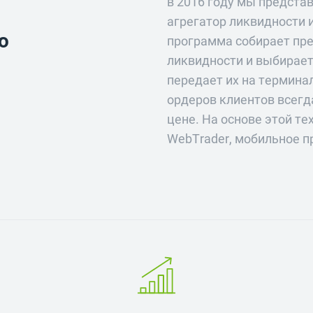
в 2016 году мы предста
агрегатор ликвидности 
ю
программа собирает пр
ликвидности и выбирает
передает их на термина
ордеров клиентов всегд
цене. На основе этой т
WebTrader, мобильное п