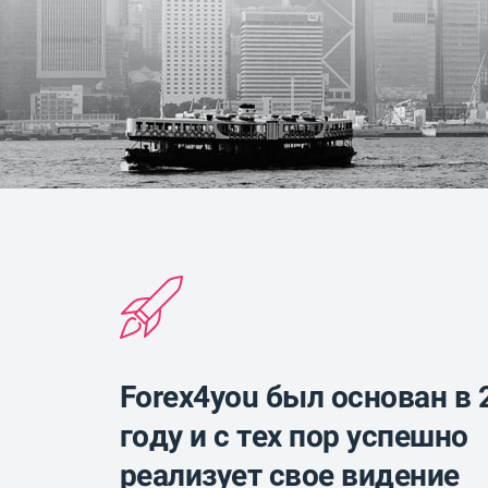
Forex4you был основан в 
году и с тех пор успешно
реализует свое видение