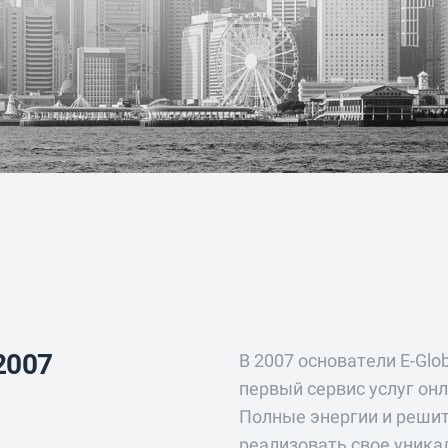
2007
В 2007 основатели E-Glob
первый сервис услуг онл
Полные энергии и решит
реализовать свое уника