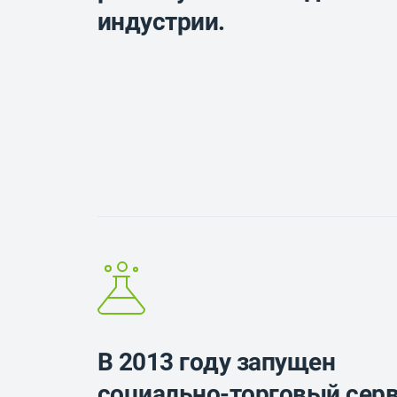
индустрии.
В 2013 году запущен
социально-торговый сер