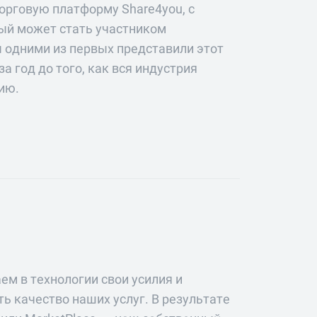
орговую платформу Share4you, с
й может стать участником
 одними из первых представили этот
 год до того, как вся индустрия
ию.
м в технологии свои усилия и
ь качество наших услуг. В результате