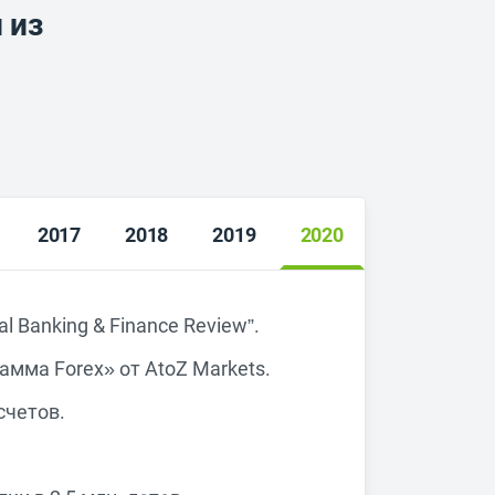
 из
2017
2018
2019
2020
 Banking & Finance Review”.
мма Forex» от AtoZ Markets.
счетов.