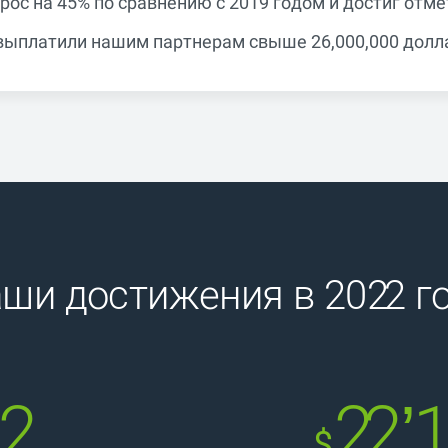
ос на 45% по сравнению с 2019 годом и достиг отметк
ыплатили нашим партнерам свыше 26,000,000 долл
ши достижения в 2022 г
32
22’
$