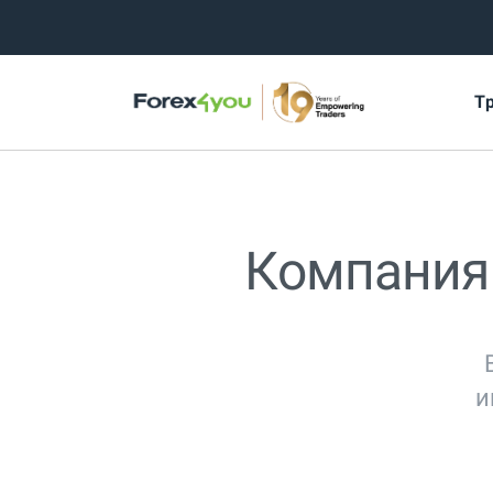
Т
Компания
и