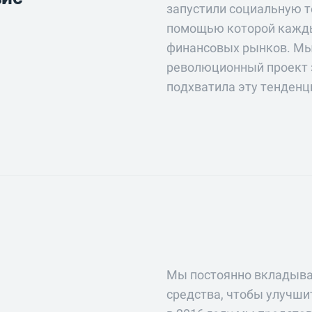
запустили социальную т
помощью которой кажды
финансовых рынков. Мы
революционный проект за
подхватила эту тенденц
Мы постоянно вкладывае
средства, чтобы улучшит