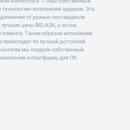
вили MarketPlace — наш собственный
и технологию исполнения ордеров. Эта
едложения от разных поставщиков
 лучшие цены BID/ASK, а затем
л клиента. Таким образом исполнение
а происходит по лучшей доступной
ехнологии мы создали собственный
риложение и платформу для ПК.