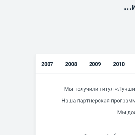
…и
2007
2008
2009
2010
Мы получили титул «Лучший 
Наша партнерская программа
Мы дос