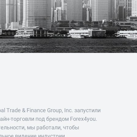
al Trade & Finance Group, Inc. запустили
айн-торговли под брендом Forex4you.
ельности, мы работали, чтобы
льное видение индустрии.