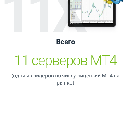
11X
Всего
11 серверов MT4
(одни из лидеров по числу лицензий MT4 на
рынке)