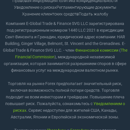
Правовая информация
Политика конфиденциальности
Уведомление о рисках
Регламентирующие документы
Хранение клиентских средств
Подать жалобу
Компания E-Global Trade & Finance SVG LLC зарегистрирована
под регистрационным номером 1440 LLC 2021 в юрисдикции
Сент-Винсента и Гренадин, юридический адрес компании: HAR
Building, Ginger Village, Belmont, St. Vincent and the Grenadines. E-
Global Trade & Finance SVG LLC. - член
Финансовой комиссии
(
The
Financial Commission
), международной независимой
организации, которая занимается разрешением споров в сфере
финансовых услуг на международном валютном рынке.
Торговля на рынке Forex предполагает значительный риск,
включая возможность полной потери средств. Торговля
подходит не всем инвесторам и трейдерам. Повышение плеча
повышает риск. Пожалуйста, ознакомьтесь с
Уведомлением о
рисках
. Сервис недоступен для жителей США, Канады,
Австралии, Японии и Европейской экономической зоны.