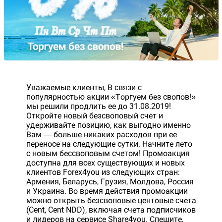
Уважаемые клиенты, В связи с
популярностью акции «Торгуем без свопов!»
мы решили продлить ee до 31.08.2019!
Откройте новый безсвоповый счет и
удерживайте позицию, как выгодно именно
Вам — больше никаких расходов при ее
переносе на следующие сутки. Начните лето
с новым бессвоповым счетом! Промоакция
доступна для всех существующих и новых
клиентов Forex4you из следующих стран:
Армения, Беларусь, Грузия, Молдова, Россия
и Украина. Во время действия промоакции
можно открыть безсвоповые центовые счета
(Cent, Cent NDD), включая счета подписчиков
и лидеров на сервисе Share4you. Спешите,