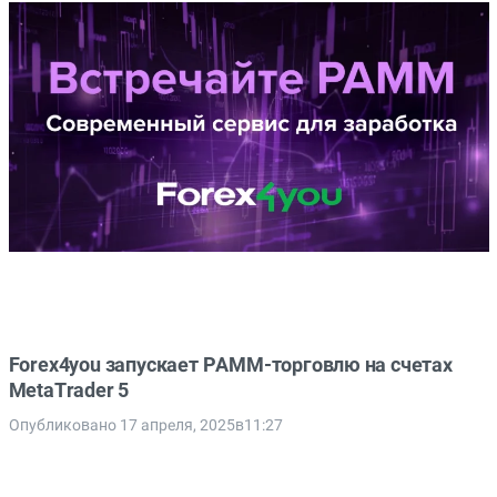
Forex4you запускает PAMM-торговлю на счетах
MetaTrader 5
Опубликовано 17 апреля, 2025в11:27