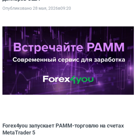
Опубликовано 28 мая, 2026в09:20
Forex4you запускает PAMM-торговлю на счетах
MetaTrader 5