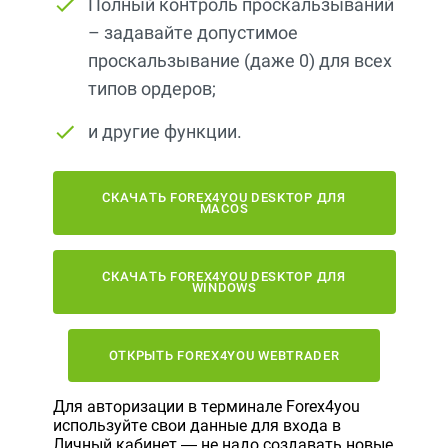
Полный контроль проскальзываний
– задавайте допустимое
проскальзывание (даже 0) для всех
типов ордеров;
и другие функции.
СКАЧАТЬ FOREX4YOU DESKTOP ДЛЯ
MACOS
СКАЧАТЬ FOREX4YOU DESKTOP ДЛЯ
WINDOWS
ОТКРЫТЬ FOREX4YOU WEBTRADER
Для авторизации в терминале Forex4you
используйте свои данные для входа в
Личный кабинет — не надо создавать новые