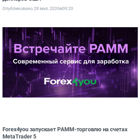
Опубликовано 28 мая, 2026в09:20
Forex4you запускает PAMM-торговлю на счетах
MetaTrader 5