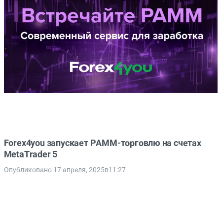
Forex4you запускает PAMM-торговлю на счетах
MetaTrader 5
Опубликовано 17 апреля, 2025в11:27