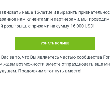
аздновать наше 16-летие и выразить признательнос
казанное нам клиентами и партнерами, мы проводим
 розыгрыш, с призами на сумму 16 000 USD!
УЗНАТЬ БОЛЬШЕ
Вас за то, что Вы являетесь частью сообщества Fore
м ждем возможности вместе отпраздновать еще м
будущем. Продолжим этот путь вместе!