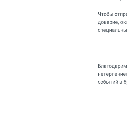
Чтобы отпр
доверие, о
специальный
Благодарим 
нетерпение
событий в 