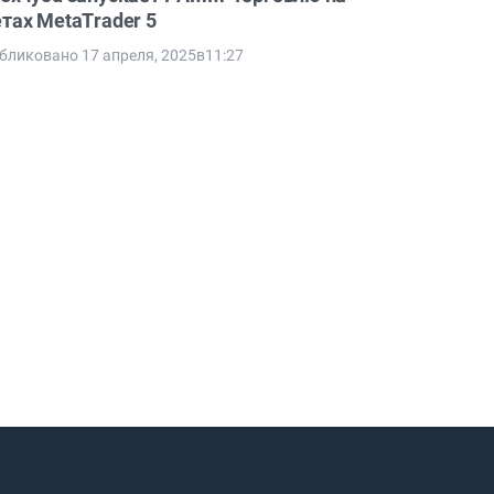
етах MetaTrader 5
бликовано 17 апреля, 2025в11:27