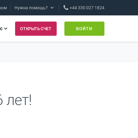
ром
Нужна помощь?
+44 330 027 1824
с
ОТКРЫТЬ СЧЕТ
ВОЙТИ
 лет!