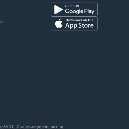
са
nce SVG LLC зарегистрирована под