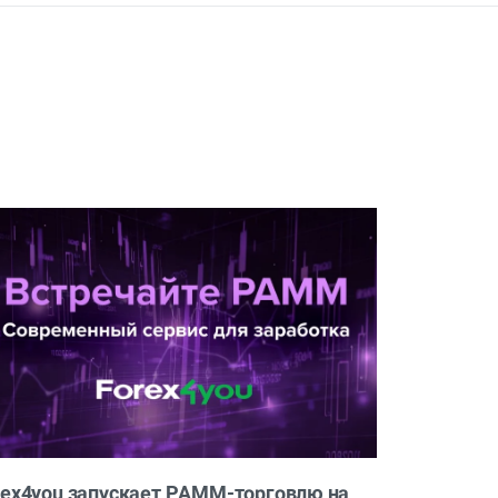
rex4you запускает PAMM-торговлю на