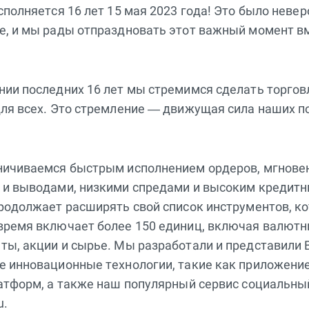
сполняется 16 лет 15 мая 2023 года! Это было неве
е, и мы рады отпраздновать этот важный момент вм
нии последних 16 лет мы стремимся сделать торго
для всех. Это стремление — движущая сила наших 
ничиваемся быстрым исполнением ордеров, мгнов
 и выводами, низкими спредами и высоким кредит
родолжает расширять свой список инструментов, к
время включает более 150 единиц, включая валютн
ты, акции и сырье. Мы разработали и представили 
е инновационные технологии, такие как приложение
латформ, а также наш популярный сервис социальны
u.