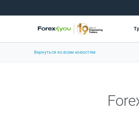
Т
Вернуться ко всем новостям
Fore