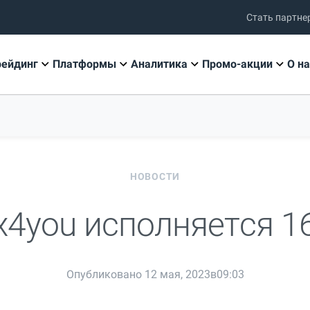
Стать партне
рейдинг
Платформы
Аналитика
Промо-акции
О на
НОВОСТИ
x4you исполняется 16
Опубликовано 12 мая, 2023в09:03