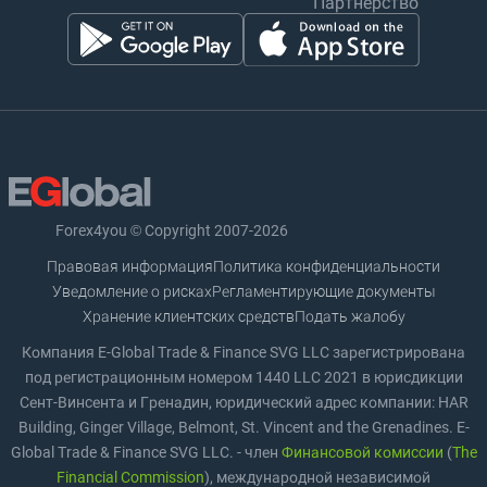
Партнерство
Forex4you © Copyright 2007-2026
Правовая информация
Политика конфиденциальности
Уведомление о рисках
Регламентирующие документы
Хранение клиентских средств
Подать жалобу
Компания E-Global Trade & Finance SVG LLC зарегистрирована
под регистрационным номером 1440 LLC 2021 в юрисдикции
Сент-Винсента и Гренадин, юридический адрес компании: HAR
Building, Ginger Village, Belmont, St. Vincent and the Grenadines. E-
Global Trade & Finance SVG LLC. - член
Финансовой комиссии
(
The
Financial Commission
), международной независимой