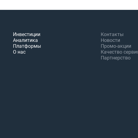
Инвестиции
Контакты
Аналитика
Новости
Платформы
Промо-акции
О нас
Качество серви
Партнерство