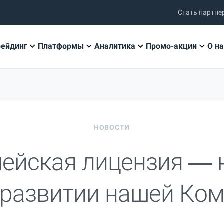
Стать партне
рейдинг
Платформы
Аналитика
Промо-акции
О на
НОВОСТИ
ейская лицензия —
 развитии нашей Ко