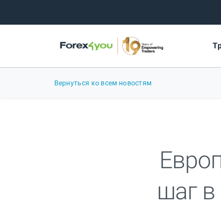
Т
Вернуться ко всем новостям
Европ
шаг в