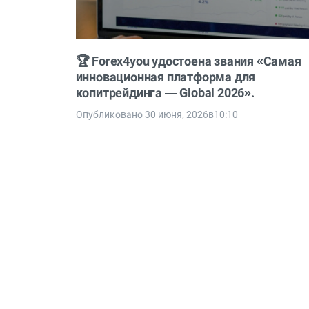
🏆 Forex4you удостоена звания «Самая
инновационная платформа для
копитрейдинга — Global 2026».
Опубликовано 30 июня, 2026в10:10