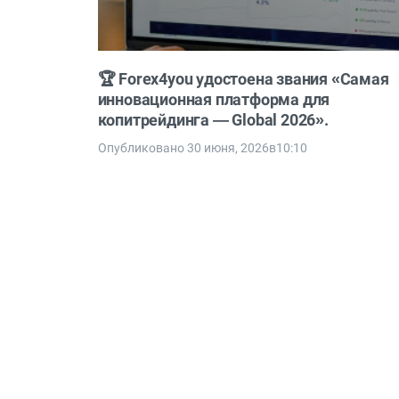
🏆 Forex4you удостоена звания «Самая
инновационная платформа для
копитрейдинга — Global 2026».
Опубликовано 30 июня, 2026в10:10