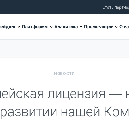
Стать партне
рейдинг
Платформы
Аналитика
Промо-акции
О на
НОВОСТИ
ейская лицензия —
 развитии нашей Ко