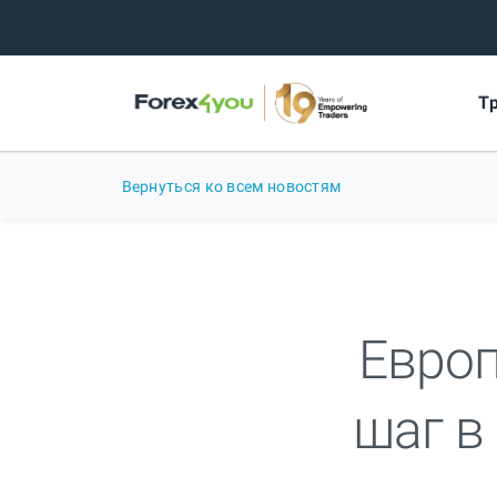
Т
Вернуться ко всем новостям
Европ
шаг в