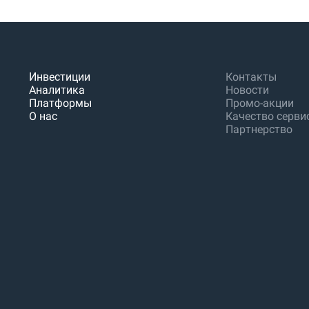
Инвестиции
Контакты
Аналитика
Новости
Платформы
Промо-акции
О нас
Качество серви
Партнерство