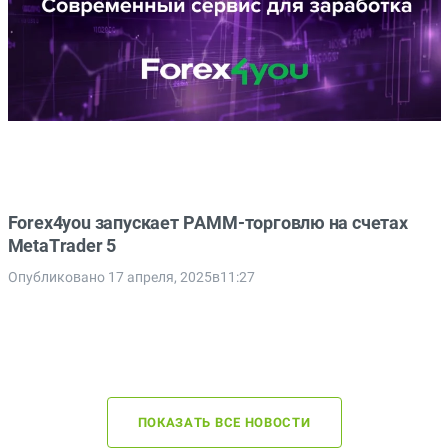
Forex4you запускает PAMM-торговлю на счетах
MetaTrader 5
Опубликовано 17 апреля, 2025в11:27
ПОКАЗАТЬ ВСЕ НОВОСТИ