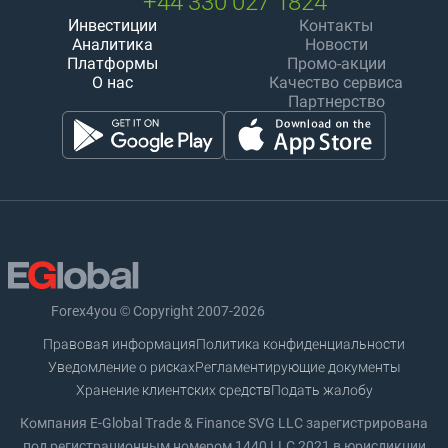
+44 330 027 1824
Инвестиции
Контакты
Аналитика
Новости
Платформы
Промо-акции
О нас
Качество сервиса
Партнерство
Forex4you © Copyright 2007-2026
Правовая информация
Политика конфиденциальности
Уведомление о рисках
Регламентирующие документы
Хранение клиентских средств
Подать жалобу
Компания E-Global Trade & Finance SVG LLC зарегистрирована
под регистрационным номером 1440 LLC 2021 в юрисдикции