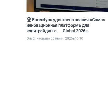
🏆 Forex4you удостоена звания «Самая
инновационная платформа для
копитрейдинга — Global 2026».
Опубликовано 30 июня, 2026в10:10