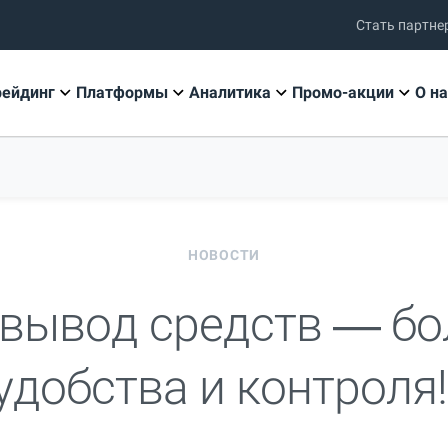
Стать партне
рейдинг
Платформы
Аналитика
Промо-акции
О на
НОВОСТИ
вывод средств — б
удобства и контроля