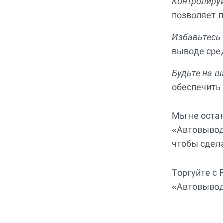
Контролиру
позволяет 
Избавьтесь 
выводе сред
Будьте на ш
обеспечить
Мы не оста
«Автовывод
чтобы сдел
Торгуйте с 
«Автовывод