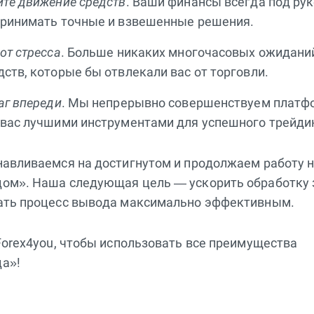
йте движение средств
. Ваши финансы всегда под рук
принимать точные и взвешенные решения.
от стресса
. Больше никаких многочасовых ожидани
ств, которые бы отвлекали вас от торговли.
аг впереди
. Мы непрерывно совершенствуем платф
 вас лучшими инструментами для успешного трейди
навливаемся на достигнутом и продолжаем работу 
ом». Наша следующая цель — ускорить обработку 
ать процесс вывода максимально эффективным.
Forex4you, чтобы использовать все преимущества
а»!