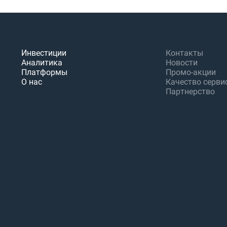
Инвестиции
Контакты
Аналитика
Новости
Платформы
Промо-акции
О нас
Качество серви
Партнерство