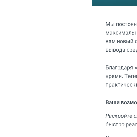
Мы постоян
максимальн
вам новый 
вывода сре
Благодаря 
время. Тепе
практическ
Ваши возмо
Раскройте с
быстро реа