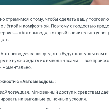
но стремимся к тому, чтобы сделать вашу торговл
о лёгкой и комфортной. Поэтому с гордостью пред
сервис — «Автовывод», который значительно упрощ
дств.
«Автовыводу» ваши средства будут доступны вам в
рь не нужно ждать их вывода часами — всё происх
и моментально.
жности с «Автовыводом»:
вой потенциал
. Мгновенный доступ к средствам даё
гировать на выгодные рыночные условия.